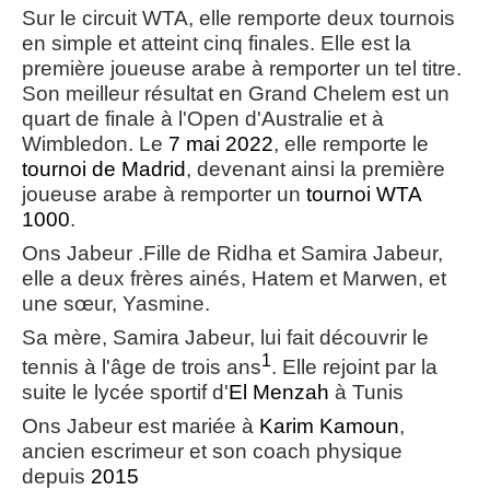
Sur le circuit WTA, elle remporte deux tournois
en simple et atteint cinq finales. Elle est la
première joueuse arabe à remporter un tel titre.
Son meilleur résultat en Grand Chelem est un
quart de finale à l'Open d'Australie et à
Wimbledon. Le
7
mai
2022
, elle remporte le
tournoi de Madrid
, devenant ainsi la première
joueuse arabe à remporter un
tournoi WTA
1000
.
Ons Jabeur .Fille de Ridha et Samira Jabeur,
elle a deux frères ainés, Hatem et Marwen, et
une sœur, Yasmine.
Sa mère, Samira Jabeur, lui fait découvrir le
1
tennis à l'âge de trois ans
. Elle rejoint par la
suite le lycée sportif d'
El Menzah
à Tunis
Ons Jabeur est mariée à
Karim Kamoun
,
ancien escrimeur et son coach physique
depuis
2015