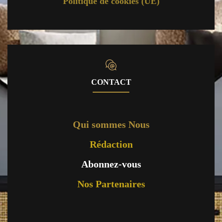
Politique de cookies (UE)
CONTACT
Qui sommes Nous
Rédaction
Abonnez-vous
Nos Partenaires