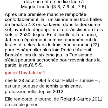
dès son entrée en lice face à
Magda Linette (3-6, 7-6 [4], 7-5).
Après une première manche remportée
confortablement, la Tunisienne a eu trois balles
de break à 4-3 en sa faveur dans le deuxième
set, avant de dégoupiller et de s'incliner en trois
sets et 2h30 de jeu. En difficulté à la relance,
Jabeur a également commis énormément de
fautes directes dans la troisième manche (23)
pour espérer aller plus loin Porte d'Auteuil.
Breakée lors du sixième jeu, la Tunisienne
s'était pourtant accrochée pour revenir dans la
partie, jusqu'à 5-5.
qui est Ons Jabeur
?
née le
28
août
1994
à
Ksar Hellal
– Tunisie – ,
est une joueuse de
tennis
tunisienne
,
professionnelle depuis
2012
.
Elle remporte le tournoi de
Roland-Garros 2011
en simple junior.