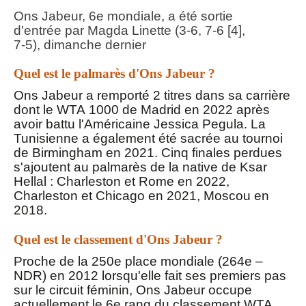
Ons Jabeur, 6e mondiale, a été sortie
d'entrée par Magda Linette (3-6, 7-6 [4],
7-5), dimanche dernier
Quel est le palmarès d'Ons Jabeur ?
Ons Jabeur a remporté 2 titres dans sa carrière
dont le
WTA
1000 de Madrid en 2022 après
avoir battu l'Américaine Jessica Pegula. La
Tunisienne a également été sacrée au tournoi
de Birmingham en 2021. Cinq finales perdues
s'ajoutent au palmarès de la native de Ksar
Hellal : Charleston et Rome en 2022,
Charleston et Chicago en 2021, Moscou en
2018.
Quel est le classement d'Ons Jabeur ?
Proche de la 250e place mondiale (264e –
NDR) en 2012 lorsqu'elle fait ses premiers pas
sur le circuit féminin, Ons Jabeur occupe
actuellement le 6e rang du classement
WTA
,