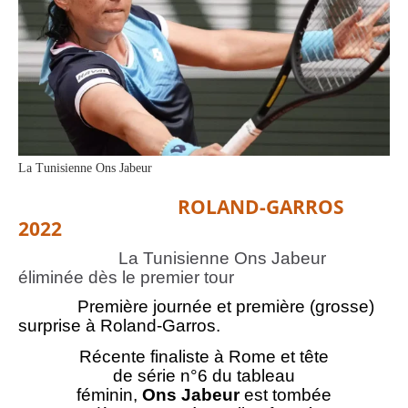
La Tunisienne Ons Jabeur
ROLAND-GARROS
2022
La Tunisienne Ons Jabeur
éliminée dès le premier tour
Première journée et première (grosse)
surprise à Roland-Garros.
Récente finaliste à Rome
et tête
de série n°6 du tableau
féminin,
Ons Jabeur
est tombée