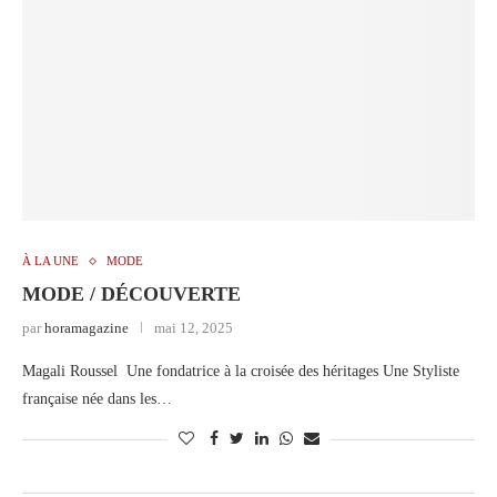
À LA UNE
MODE
MODE / DÉCOUVERTE
par
horamagazine
mai 12, 2025
Magali Roussel Une fondatrice à la croisée des héritages Une Styliste
française née dans les…