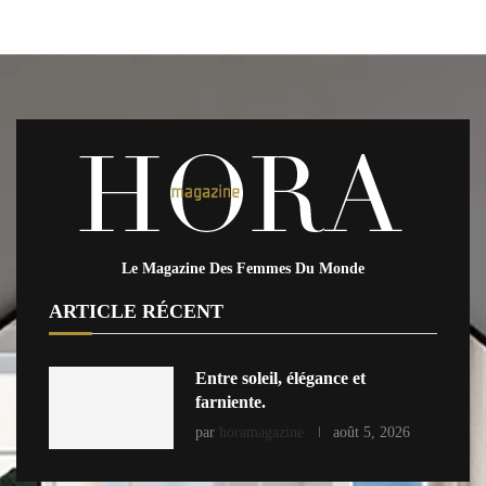
Le Magazine Des Femmes Du Monde
ARTICLE RÉCENT
Entre soleil, élégance et
farniente.
par
horamagazine
août 5, 2026