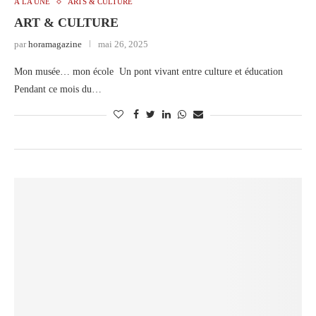
À LA UNE
ARTS & CULTURE
ART & CULTURE
par
horamagazine
mai 26, 2025
Mon musée… mon école Un pont vivant entre culture et éducation
Pendant ce mois du…