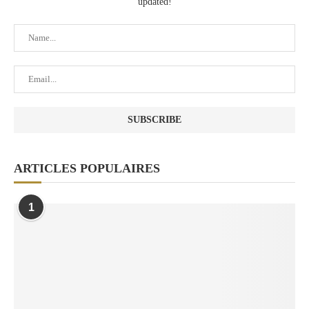
updated!
ARTICLES POPULAIRES
1