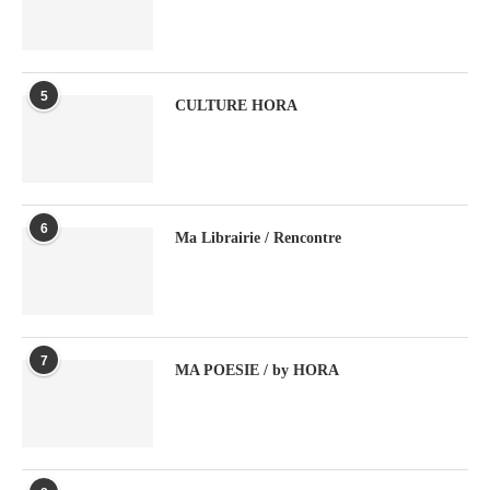
5
CULTURE HORA
6
Ma Librairie / Rencontre
7
MA POESIE / by HORA