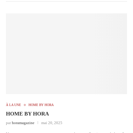
À LA UNE
HOME BY HORA
HOME BY HORA
par
horamagazine
mai 20, 2025