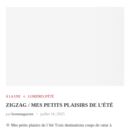
À LA UNE
LUMIÈRES D'ÉTÉ
ZIGZAG / MES PETITS PLAISIRS DE L’ÉTÉ
par
horamagazine
juillet 16, 2025
🌞 Mes petits plaisirs de l’été Trois destinations coups de cœur à