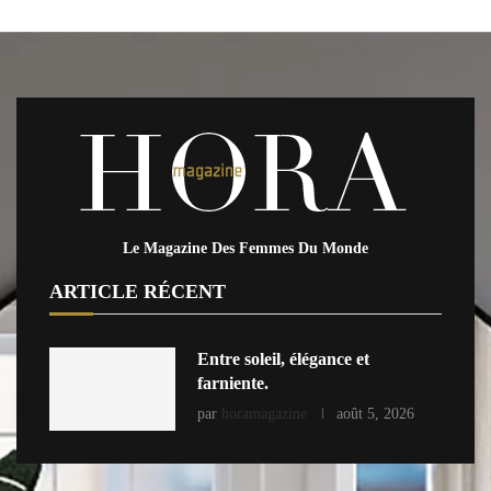
Le Magazine Des Femmes Du Monde
ARTICLE RÉCENT
Entre soleil, élégance et
farniente.
par
horamagazine
août 5, 2026