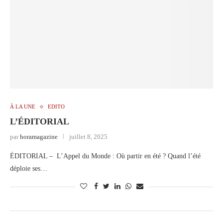
À LA UNE
EDITO
L’ÉDITORIAL
par
horamagazine
juillet 8, 2025
ÉDITORIAL – L’Appel du Monde : Où partir en été ? Quand l’été
déploie ses…