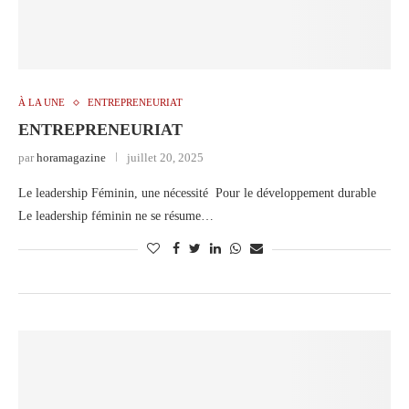
À LA UNE
ENTREPRENEURIAT
ENTREPRENEURIAT
par
horamagazine
juillet 20, 2025
Le leadership Féminin, une nécessité Pour le développement durable
Le leadership féminin ne se résume…