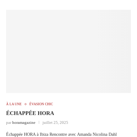
À LA UNE
ÉVASION CHIC
ÉCHAPPÉE HORA
par
horamagazine
juillet 25, 2025
Échappée HORA à Ibiza Rencontre avec Amanda Nicolina Dahl