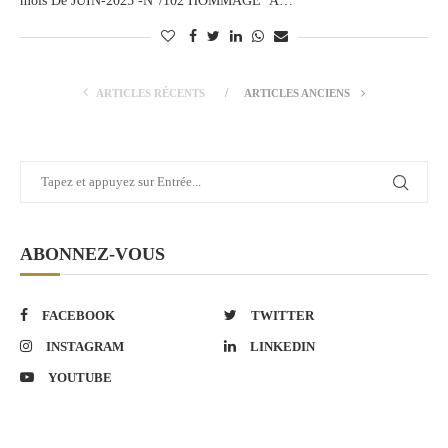
mois De JUIN-2025 -N°/102 HOMMAGE À…
ARTICLES RÉCENTS
ARTICLES ANCIENS
ABONNEZ-VOUS
FACEBOOK
TWITTER
INSTAGRAM
LINKEDIN
YOUTUBE