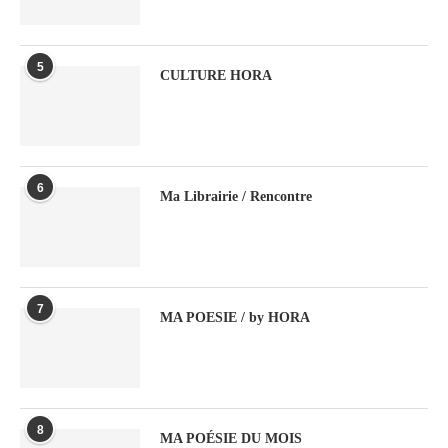
5
CULTURE HORA
6
Ma Librairie / Rencontre
7
MA POESIE / by HORA
8
MA POÉSIE DU MOIS