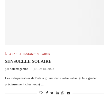
À LA UNE
INSTANTS SOLAIRES
SENSUELLE SOLAIRE
par
horamagazine
juillet 18, 2025
Les indispensables de l’été à glisser dans votre valise (Ou à garder
précieusement chez vous) …