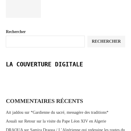
Rechercher
RECHERCHER
LA COUVERTURE DIGITALE
COMMENTAIRES RÉCENTS
Ait jaddou
sur
*Gardienne du sacré, messagère des traditions*
Aouali
sur
Retour sur la visite du Pape Léon XIV en Algerie
DRAOUA
sur
Samira Draoua / L’Algérienne qui redessine les routes du