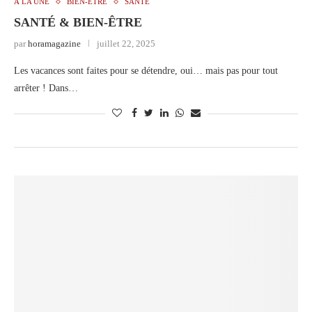
À LA UNE
BIEN-ÊTRE
SANTÉ
SANTÉ & BIEN-ÊTRE
par
horamagazine
juillet 22, 2025
Les vacances sont faites pour se détendre, oui… mais pas pour tout
arrêter ! Dans…