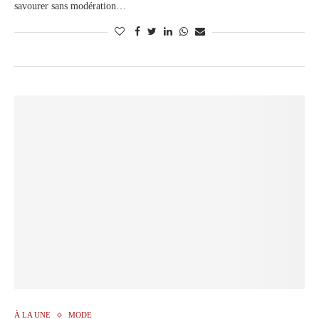
savourer sans modération…
À LA UNE
MODE