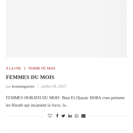
À LA UNE
FEMME DU MOIS
FEMMES DU MOIS
par
horamagazine
juillet 28, 2025
FEMMES HORATH DU MOIS Bnat El-Djazair HORA vous présente
les Horath qui incarnent la force, la…