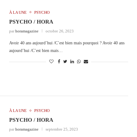
À LA UNE
PSYCHO
PSYCHO / HORA
par
horamagazine
octobre 26, 2023
Avoir 40 ans aujourd’hui /C’est bien mais pourquoi ? Avoir 40 ans
aujourd’hui /C’est bien mais…
À LA UNE
PSYCHO
PSYCHO / HORA
par
horamagazine
septembre 25, 2023