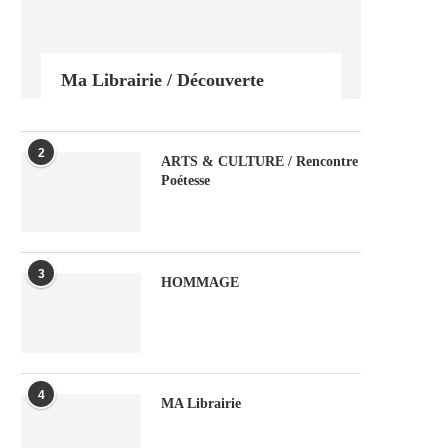
Ma Librairie / Découverte
2
ARTS & CULTURE / Rencontre
Poétesse
3
HOMMAGE
4
MA Librairie