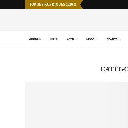
TOP DES RUBRIQUES 2026 !!
ACCUEIL
EDITO
ACTU
MODE
BEAUTÉ
CATÉGO