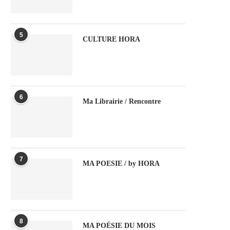
5
CULTURE HORA
6
Ma Librairie / Rencontre
7
MA POESIE / by HORA
8
MA POÉSIE DU MOIS