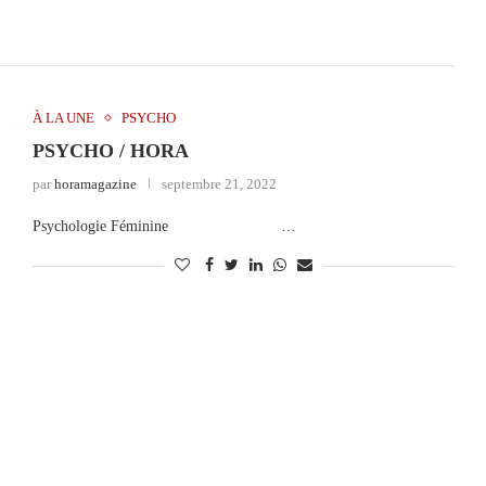
À LA UNE
PSYCHO
PSYCHO / HORA
par
horamagazine
septembre 21, 2022
Psychologie Féminine …