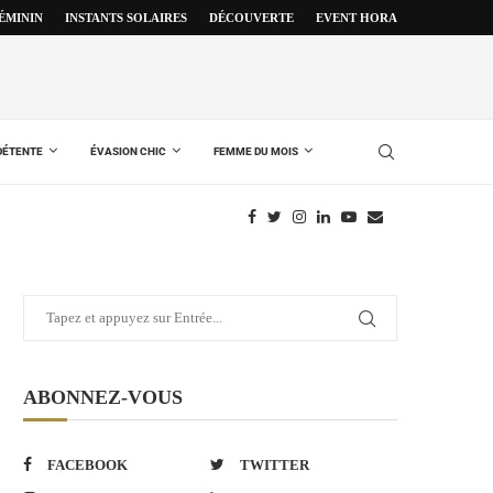
FÉMININ
INSTANTS SOLAIRES
DÉCOUVERTE
EVENT HORA
DÉTENTE
ÉVASION CHIC
FEMME DU MOIS
ABONNEZ-VOUS
FACEBOOK
TWITTER