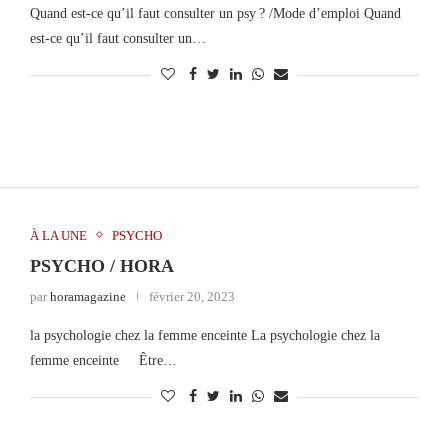
Quand est-ce qu’il faut consulter un psy ? /Mode d’emploi Quand
est-ce qu’il faut consulter un…
À LA UNE
PSYCHO
PSYCHO / HORA
par
horamagazine
février 20, 2023
la psychologie chez la femme enceinte La psychologie chez la
femme enceinte Être…