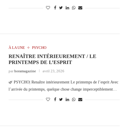
À LA UNE
PSYCHO
RENAÎTRE INTÉRIEUREMENT / LE
PRINTEMPS DE L’ESPRIT
par
horamagazine
avril 23, 2026
🌿 PSYCHO| Renaître intérieurement Le printemps de l’esprit Avec
l’arrivée du printemps, quelque chose change imperceptiblement…