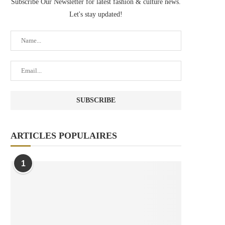
Subscribe Our Newsletter for latest fashion & culture news.
Let's stay updated!
ARTICLES POPULAIRES
1