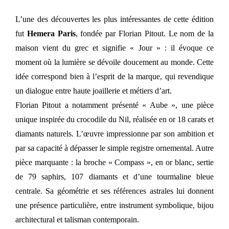
L’une des découvertes les plus intéressantes de cette édition
fut
Hemera Paris
, fondée par Florian Pitout. Le nom de la
maison vient du grec et signifie « Jour » : il évoque ce
moment où la lumière se dévoile doucement au monde. Cette
idée correspond bien à l’esprit de la marque, qui revendique
un dialogue entre haute joaillerie et métiers d’art.
Florian Pitout a notamment présenté « Aube », une pièce
unique inspirée du crocodile du Nil, réalisée en or 18 carats et
diamants naturels. L’œuvre impressionne par son ambition et
par sa capacité à dépasser le simple registre ornemental. Autre
pièce marquante : la broche « Compass », en or blanc, sertie
de 79 saphirs, 107 diamants et d’une tourmaline bleue
centrale. Sa géométrie et ses références astrales lui donnent
une présence particulière, entre instrument symbolique, bijou
architectural et talisman contemporain.