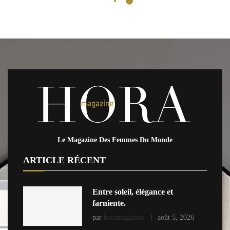
Le Magazine Des Femmes Du Monde
ARTICLE RÉCENT
Entre soleil, élégance et
farniente.
par
horamagazine
août 5, 2026