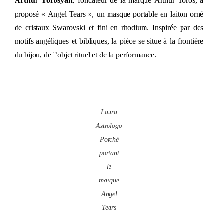
Arthur Torosyan
, fondateur de la marque Arthur Toros, a
proposé « Angel Tears », un masque portable en laiton orné
de cristaux Swarovski et fini en rhodium. Inspirée par des
motifs angéliques et bibliques, la pièce se situe à la frontière
du bijou, de l’objet rituel et de la performance.
Laura
Astrologo
Porché
portant
le
masque
Angel
Tears