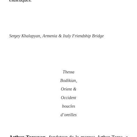
Sergey Khalapyan, Armenia & Italy Friendship Bridge
Thessa
Bodikian,
Orient &
Occident
boucles
d’oreilles