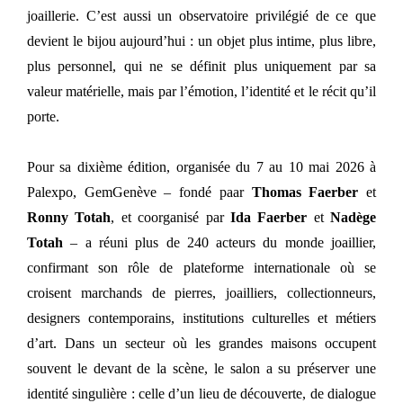
joaillerie. C’est aussi un observatoire privilégié de ce que
devient le bijou aujourd’hui : un objet plus intime, plus libre,
plus personnel, qui ne se définit plus uniquement par sa
valeur matérielle, mais par l’émotion, l’identité et le récit qu’il
porte.
Pour sa dixième édition, organisée du 7 au 10 mai 2026 à
Palexpo, GemGenève – fondé paar
Thomas Faerber
et
Ronny Totah
, et coorganisé par
Ida Faerber
et
Nadège
Totah
– a réuni plus de 240 acteurs du monde joaillier,
confirmant son rôle de plateforme internationale où se
croisent marchands de pierres, joailliers, collectionneurs,
designers contemporains, institutions culturelles et métiers
d’art. Dans un secteur où les grandes maisons occupent
souvent le devant de la scène, le salon a su préserver une
identité singulière : celle d’un lieu de découverte, de dialogue