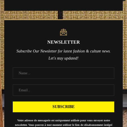
NEWSLETTER
Subscribe Our Newsletter for latest fashion & culture news.
Let's stay updated!
Votre adresse de messagerie est uniquement utilisée pour vous envoyer notre
newsletter. Vous pouvez à tout moment utiliser le lien de désabonnement intégré