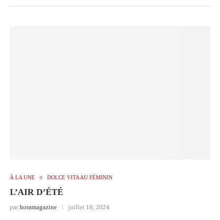
À LA UNE
DOLCE VITA AU FÉMININ
L’AIR D’ÉTÉ
par
horamagazine
juillet 16, 2024