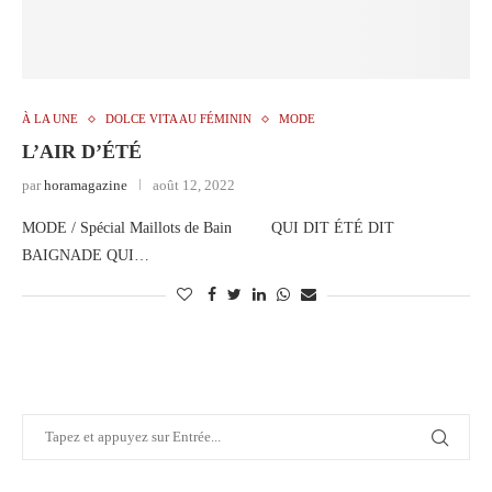
À LA UNE
DOLCE VITA AU FÉMININ
MODE
L’AIR D’ÉTÉ
par
horamagazine
août 12, 2022
MODE / Spécial Maillots de Bain QUI DIT ÉTÉ DIT
BAIGNADE QUI…