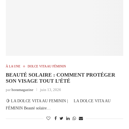
À LA UNE
DOLCE VITA AU FÉMININ
BEAUTÉ SOLAIRE : COMMENT PROTÉGER
SON VISAGE TOUT L’ÉTÉ
par
horamagazine
juin 13, 2026
🍋 LA DOLCE VITA AU FEMININ | LA DOLCE VITA AU
FÉMININ Beauté solaire…