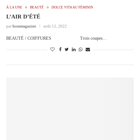
À LA UNE
BEAUTÉ
DOLCE VITA AU FÉMININ
L’AIR D’ÉTÉ
par
horamagazine
août 12, 2022
BEAUTÉ / COIFFURES Trois coupes…