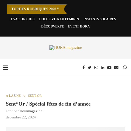
TOP DES RUBRIQUES 2026 !!
ÉVASION CHIC
DOLCE VITA AU FÉMININ
INSTANTS SOLAIRES
DÉCOUVERTE
EVENT HORA
À LA UNE
SENT-OR
Sent*Or / Spécial fêtes de fin d’année
écrit par
Horamagazine
décembre 22, 2024