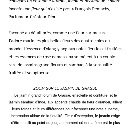
iconiques un ensemble attirant, inédit et mystérieux. J'adore
invente une fleur qui n'existe pas.
» François Demachy,
Parfumeur-Créateur Dior
Façonné au détail près, comme une fleur sur mesure.
J'adore marie les plus belles fleurs des quatre coins du
monde. L'essence d'ylang-ylang aux notes fleuries et fruitées
et les essences de rose damascena se mêlent à un couple
rare de jasmins grandiflorum et sambac, à la sensualité
fruitée et voluptueuse.
ZOOM SUR LE JASMIN DE GRASSE
Le jasmin grandiflorum de Grasse, ensoleillé et confituré, et le
jasmin sambac d’Inde, aux accents chauds de fleur d'oranger, allient
leurs forces et leurs différences pour façonner une note superbe,
incarnation ultime de la floralité. Fleur d’exception, le jasmin exige
d’être cueilli au point du jour, au moment où son arôme est le plus