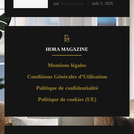
par
horamagazine
août 5, 2026
HORA MAGAZINE
Mentions légales
Conditions Générales d’Utilisation
Politique de confidentialité
Politique de cookies (UE)