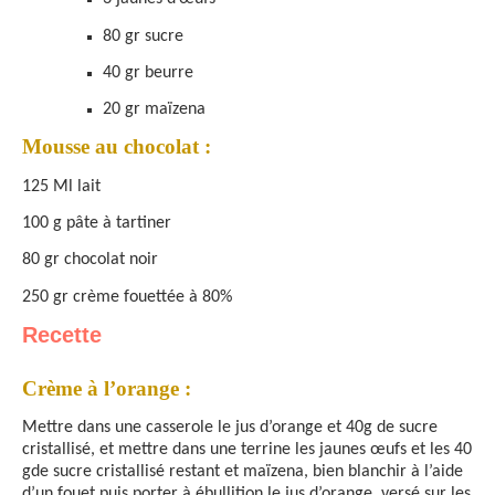
80 gr sucre
40 gr beurre
20 gr maïzena
Mousse au chocolat :
125 Ml lait
100 g pâte à tartiner
80 gr chocolat noir
250 gr crème fouettée à 80%
Recette
Crème à l’orange :
Mettre dans une casserole le jus d’orange et 40g de sucre
cristallisé, et mettre dans une terrine les jaunes œufs et les 40
gde sucre cristallisé restant et maïzena, bien blanchir à l’aide
d’un fouet puis porter à ébullition le jus d’orange, versé sur les