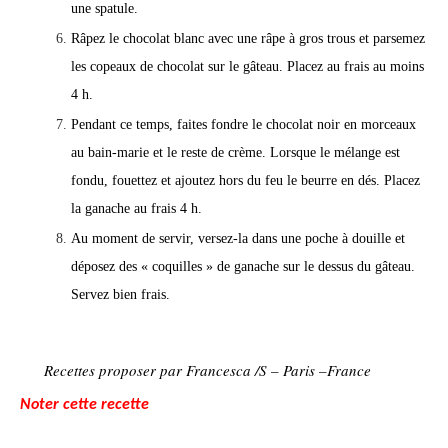
une spatule.
Râpez le chocolat blanc avec une râpe à gros trous et parsemez
les copeaux de chocolat sur le gâteau. Placez au frais au moins
4 h.
Pendant ce temps, faites fondre le chocolat noir en morceaux
au bain-marie et le reste de crème. Lorsque le mélange est
fondu, fouettez et ajoutez hors du feu le beurre en dés. Placez
la ganache au frais 4 h.
Au moment de servir, versez-la dans une poche à douille et
déposez des « coquilles » de ganache sur le dessus du gâteau.
Servez bien frais.
Recettes proposer par Francesca /S – Paris –France
Noter cette recette