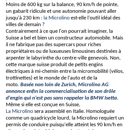
Moins de 600 kg sur la balance, 90 km/h de pointe,
un gabarit ridicule et une autonomie pouvant aller
jusqu'à 230 km :
la Microlino
est-elle l'outil idéal des
villes de demain ?
Contrairement à ce que l'on pourrait imaginer, la
Suisse a bel et bien un constructeur automobile. Mais
il ne fabrique pas des supercars pour riches
propriétaires ou de luxueuses limousines destinées à
arpenter le labyrinthe du centre-ville genevois. Non,
cette marque suisse produit de petits engins
électriques à mi-chemin entre la micromobilité (vélos,
trottinettes) et le monde de l'auto et de la
moto.
Basée non loin de Zurich, Microlino AG
annonce enfin la commercialisation de son drôle
d'engin qui n'est pas sans rappeler la BMW Isetta
.
Même si elle est conçue en Suisse,
La Microlino
sera assemblé en Italie. Homologuée
comme un quadricycle lourd, la Microlino requiert un
permis de conduire puisqu'elle atteint les 90 km/h en