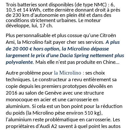
Trois batteries sont disponibles (de type NMC) : 6,
10,5 et 14 kWh, cette dernière donnant droit à près
de 230 km d'autonomie en plein été et dans des
conditions strictement urbaines. Le moteur
développe, lui, 17 ch.
Plus personnalisable et plus cossue qu'une Citroën
Ami, la Microlino fait payer cher ses services
.
A plus
de 20 000 € hors option, la Microlino dépasse
largement le prix d'une Dacia Spring nettement plus
polyvalente
.
Mais elle n'est pas produite en Chine…
la Microlino :
Autre problème pour
ses choix
techniques. Le constructeur a revu entièrement sa
copie depuis les premiers prototypes dévoilés en
2016 au salon de Genève avec une structure
monocoque en acier et une carrosserie en
aluminium. Si cela est un bon point pour la réduction
du poids (la Microlino pèse environ 510 kg),
l'aluminium reste problématique en carrosserie. Les
propriétaires d'Audi A2 savent à quel point les autos