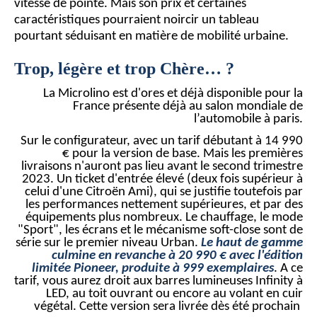
vitesse de pointe. Mais son prix et certaines
caractéristiques pourraient noircir un tableau
pourtant séduisant en matière de mobilité urbaine.
Trop, légère et trop Chère… ?
La Microlino est d'ores et déjà disponible pour la
France présente déjà au salon mondiale de
l’automobile à paris.
Sur le configurateur, avec un tarif débutant à 14 990
€ pour la version de base. Mais les premières
livraisons n'auront pas lieu avant le second trimestre
2023. Un ticket d'entrée élevé (deux fois supérieur à
celui d'une Citroën Ami), qui se justifie toutefois par
les performances nettement supérieures, et par des
équipements plus nombreux. Le chauffage, le mode
"Sport", les écrans et le mécanisme soft-close sont de
série sur le premier niveau Urban.
Le haut de gamme
culmine en revanche à 20 990 € avec l'édition
limitée Pioneer, produite à 999 exemplaires
. A ce
tarif, vous aurez droit aux barres lumineuses Infinity à
LED, au toit ouvrant ou encore au volant en cuir
végétal. Cette version sera livrée dès été prochain