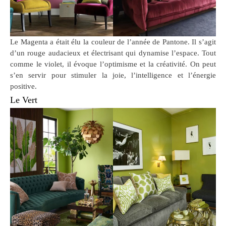
Le Magenta a était élu la couleur de l’année de Pantone. Il s’agit
d’un rouge audacieux et électrisant qui dynamise l’espace. Tout
comme le violet, il évoque l’optimisme et la créativité. On peut
s’en servir pour stimuler la joie, l’intelligence et l’énergie
positive.
Le Vert