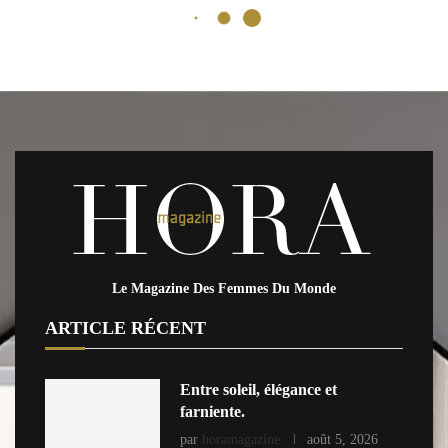
Le Magazine Des Femmes Du Monde
ARTICLE RÉCENT
Entre soleil, élégance et
farniente.
par
horamagazine
août 5, 2026