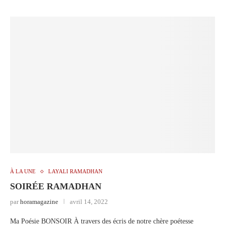
À LA UNE
LAYALI RAMADHAN
SOIRÉE RAMADHAN
par
horamagazine
avril 14, 2022
Ma Poésie BONSOIR À travers des écris de notre chère poétesse