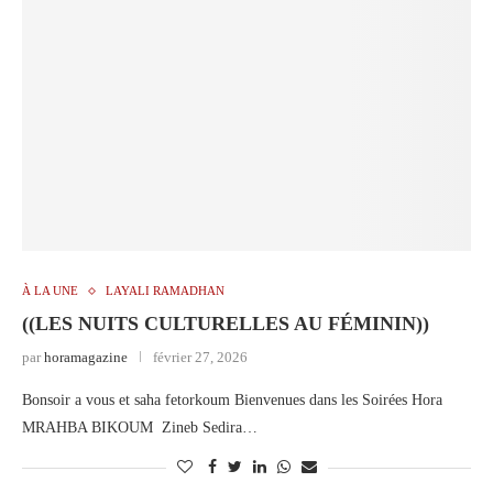
À LA UNE
LAYALI RAMADHAN
((LES NUITS CULTURELLES AU FÉMININ))
par
horamagazine
février 27, 2026
Bonsoir a vous et saha fetorkoum Bienvenues dans les Soirées Hora
MRAHBA BIKOUM Zineb Sedira…