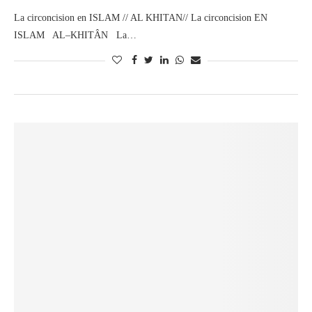
La circoncision en ISLAM // AL KHITAN// La circoncision EN
ISLAM AL–KHITÂN La…