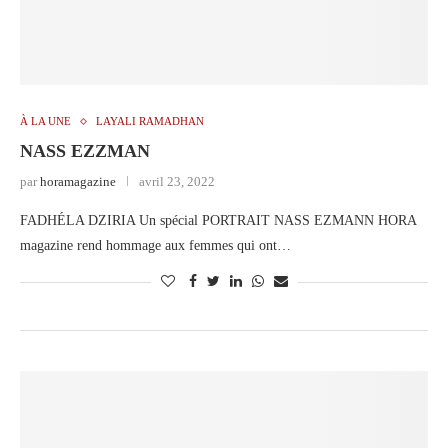
À LA UNE
LAYALI RAMADHAN
NASS EZZMAN
par
horamagazine
avril 23, 2022
FADHÉLA DZIRIA Un spécial PORTRAIT NASS EZMANN HORA
magazine rend hommage aux femmes qui ont…