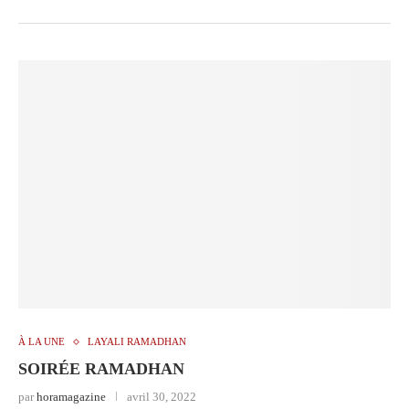
À LA UNE
LAYALI RAMADHAN
SOIRÉE RAMADHAN
par
horamagazine
avril 30, 2022