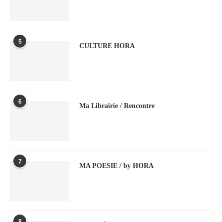
5
CULTURE HORA
6
Ma Librairie / Rencontre
7
MA POESIE / by HORA
8