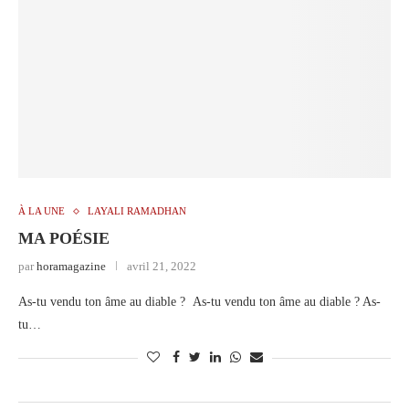
À LA UNE
LAYALI RAMADHAN
MA POÉSIE
par
horamagazine
avril 21, 2022
As-tu vendu ton âme au diable ? As-tu vendu ton âme au diable ? As-
tu…