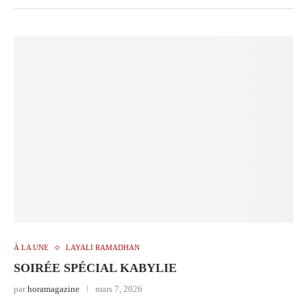
À LA UNE
LAYALI RAMADHAN
SOIRÉE SPÉCIAL KABYLIE
par
horamagazine
mars 7, 2026