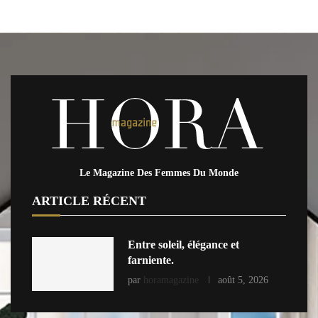
Le Magazine Des Femmes Du Monde
ARTICLE RÉCENT
Entre soleil, élégance et
farniente.
par
horamagazine
août 5, 2026