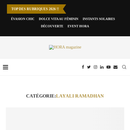
TOP DES RUBRIQUES 2026 !!
ÉVASION CHIC
DOLCE VITA AU FÉMININ
INSTANTS SOLAIRES
DÉCOUVERTE
EVENT HORA
CATÉGORIE:
LAYALI RAMADHAN