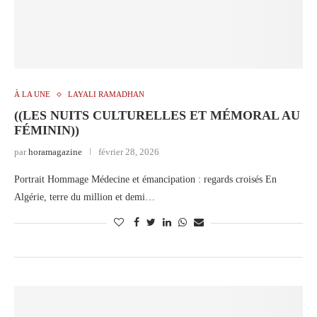
À LA UNE
LAYALI RAMADHAN
((LES NUITS CULTURELLES ET MÉMORAL AU
FÉMININ))
par
horamagazine
février 28, 2026
Portrait Hommage Médecine et émancipation : regards croisés En
Algérie, terre du million et demi…