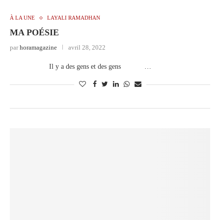
À LA UNE
LAYALI RAMADHAN
MA POÉSIE
par
horamagazine
avril 28, 2022
Il y a des gens et des gens …