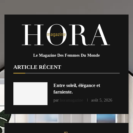
Le Magazine Des Femmes Du Monde
ARTICLE RÉCENT
Entre soleil, élégance et
farniente.
par
horamagazine
août 5, 2026