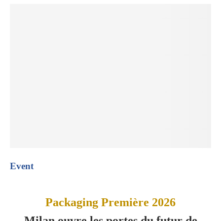
Event
Packaging Première 2026
Milan ouvre les portes du futur de