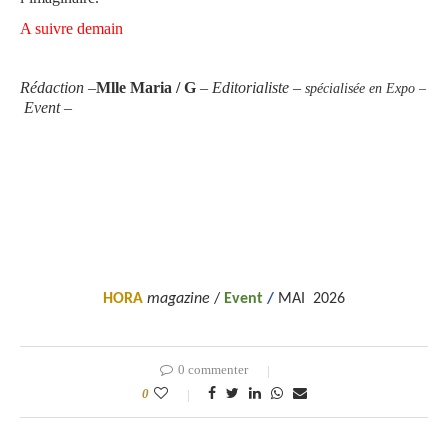
A suivre demain
Rédaction –
Mlle Maria / G
– Editorialiste –
spécialisée en
Expo –
Event –
HORA
magazine
/
Event
/
MAI 2026
0 commenter
0