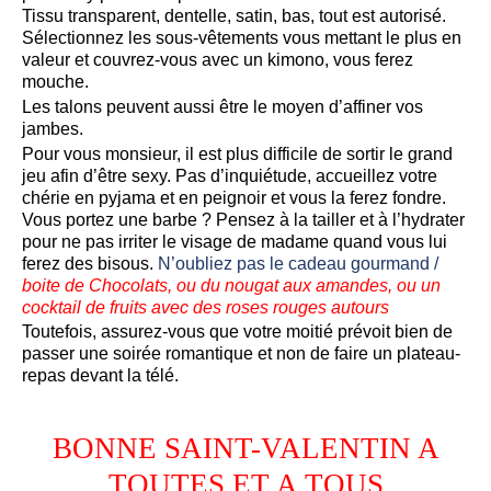
Tissu transparent, dentelle, satin, bas, tout est autorisé.
Sélectionnez les sous-vêtements vous mettant le plus en
valeur et couvrez-vous avec un kimono, vous ferez
mouche.
Les talons peuvent aussi être le moyen d’affiner vos
jambes.
Pour vous monsieur, il est plus difficile de sortir le grand
jeu afin d’être sexy. Pas d’inquiétude, accueillez votre
chérie en pyjama et en peignoir et vous la ferez fondre.
Vous portez une barbe ? Pensez à la tailler et à l’hydrater
pour ne pas irriter le visage de madame quand vous lui
ferez des bisous.
N’oubliez pas le cadeau gourmand /
boite de Chocolats, ou du nougat aux amandes, ou un
cocktail de fruits avec des roses rouges autours
Toutefois, assurez-vous que votre moitié prévoit bien de
passer une soirée romantique et non de faire un plateau-
repas devant la télé.
BONNE SAINT-VALENTIN A
TOUTES ET A TOUS