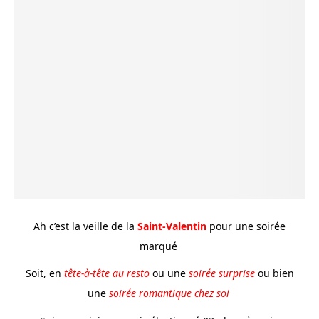
Ah c’est la veille de la
Saint-Valentin
pour une soirée
marqué
Soit, en
tête-à-tête au resto
ou une
soirée surprise
ou bien
une
soirée romantique chez soi