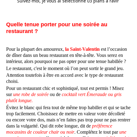
Suivez-moi, je vous ai sélectionné 03 plans à ravir
Quelle tenue porter pour une soirée au
restaurant ?
Pour la plupart des amoureux,
la Saint-Valentin
est l’occasion
de dîner dans un beau restaurant en tête-à-tête. Vous serez en
intérieur, alors pourquoi ne pas opter pour une tenue habillée ?
Le restaurant, c'est le moment où l’on peut sortir le grand jeu.
Attention toutefois à être en accord avec le type de restaurant
choisi.
Pour un restaurant chic et sophistiqué, tout est permis ! Misez
sur
une robe de soirée
ou de
cocktail vert Émeraude ou gris
plutôt longue.
Évitez le blanc qui fera tout de même trop habiller et qui se tache
trop facilement. Choisissez de mettre en valeur votre décolleté
ou encore votre dos, mais n’en faites pas trop pour ne pas rentrer
dans la vulgarité. Qui dit robe longue, dit de
préférence
mocassins de couleur chair ou noir
. Complétez le tout par
une