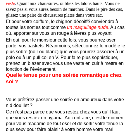
veste
.
Quant aux chaussures, oubliez les talons hauts. Vous ne
savez pas si vous aurez besoin de marcher. Dans le pire des cas,
glissez une paire de chaussures plates dans votre sac.
Et pour votre coiffure, le chignon décoiffé conviendra à
toutes les sorties tout comme
un maquillage nude
.
Au cas
où, apporter sur vous un rouge à lèvres plus voyant.
Eh oui, pour le monsieur cette fois, vous pourrez oser
porter vos baskets. Néanmoins, sélectionnez le modèle le
plus sobre (noir ou blanc) que vous pourrez associer à un
polo ou à un pull col en V. Pour faire plus sophistiquer,
prenez un blazer avec vous une veste en cuir à mettre en
fonction de l’événement.
Quelle tenue pour une soirée romantique chez
soi ?
Vous préférez passer une soirée en amoureux dans votre
nid douillet ?
Ce n’est pas parce que vous restez chez vous qu’il faut
que vous restiez en pyjama. Au contraire, c’est le moment
pour vous madame de tout oser et de sortir votre tenue la
plus sexy pour faire plaisir à votre homme votre mari.