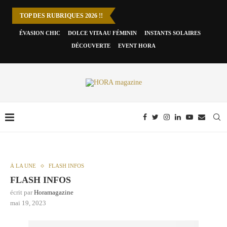
TOP DES RUBRIQUES 2026 !!
ÉVASION CHIC
DOLCE VITA AU FÉMININ
INSTANTS SOLAIRES
DÉCOUVERTE
EVENT HORA
À LA UNE
FLASH INFOS
FLASH INFOS
écrit par
Horamagazine
mai 19, 2023