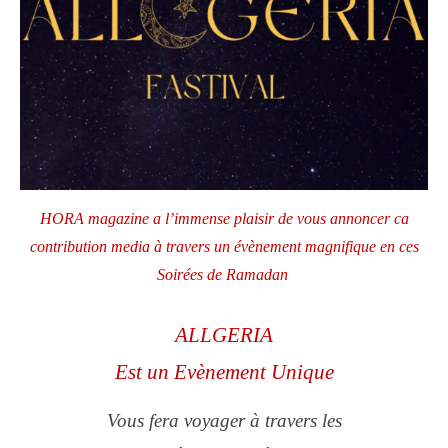
HORA magazine a l’immense plaisir de vous annoncer ca
contribution media à travers un évènement magnifique en ces
Soirées de Ramadan
ALLGERIA
Est un Evènement Unique
Vous fera voyager à travers les