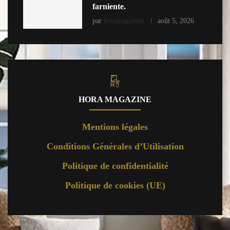
farniente.
par
horamagazine
août 5, 2026
HORA MAGAZINE
Mentions légales
Conditions Générales d’Utilisation
Politique de confidentialité
Politique de cookies (UE)