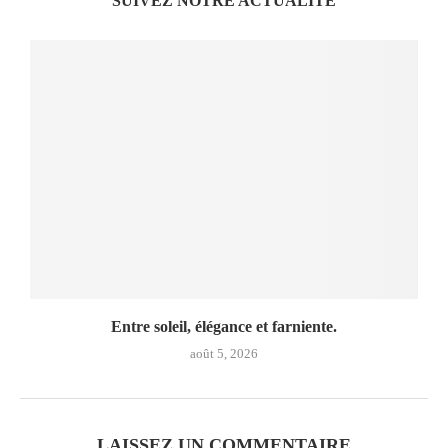
SUIVEZ NOTRE ACTUALITÉ
Entre soleil, élégance et farniente.
août 5, 2026
LAISSEZ UN COMMENTAIRE