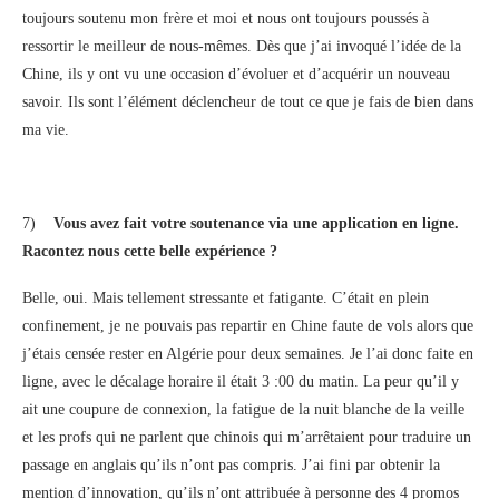
toujours soutenu mon frère et moi et nous ont toujours poussés à
ressortir le meilleur de nous-mêmes. Dès que j’ai invoqué l’idée de la
Chine, ils y ont vu une occasion d’évoluer et d’acquérir un nouveau
savoir. Ils sont l’élément déclencheur de tout ce que je fais de bien dans
ma vie.
7)
Vous avez fait votre soutenance via une application en ligne.
Racontez nous cette belle expérience ?
Belle, oui. Mais tellement stressante et fatigante. C’était en plein
confinement, je ne pouvais pas repartir en Chine faute de vols alors que
j’étais censée rester en Algérie pour deux semaines. Je l’ai donc faite en
ligne, avec le décalage horaire il était 3 :00 du matin. La peur qu’il y
ait une coupure de connexion, la fatigue de la nuit blanche de la veille
et les profs qui ne parlent que chinois qui m’arrêtaient pour traduire un
passage en anglais qu’ils n’ont pas compris. J’ai fini par obtenir la
mention d’innovation, qu’ils n’ont attribuée à personne des 4 promos