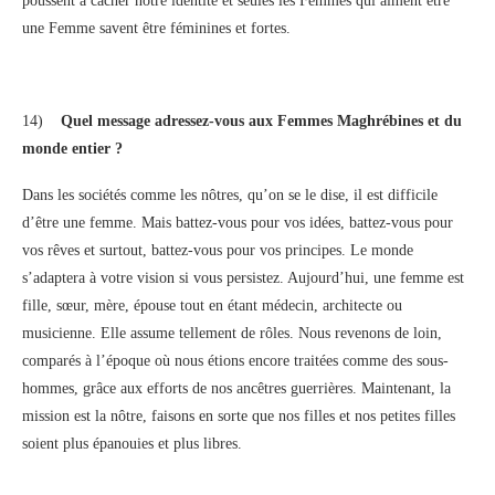
poussent à cacher notre identité et seules les Femmes qui aiment être
une Femme savent être féminines et fortes.
14)
Quel message adressez-vous aux Femmes Maghrébines et du
monde entier ?
Dans les sociétés comme les nôtres, qu’on se le dise, il est difficile
d’être une femme. Mais battez-vous pour vos idées, battez-vous pour
vos rêves et surtout, battez-vous pour vos principes. Le monde
s’adaptera à votre vision si vous persistez. Aujourd’hui, une femme est
fille, sœur, mère, épouse tout en étant médecin, architecte ou
musicienne. Elle assume tellement de rôles. Nous revenons de loin,
comparés à l’époque où nous étions encore traitées comme des sous-
hommes, grâce aux efforts de nos ancêtres guerrières. Maintenant, la
mission est la nôtre, faisons en sorte que nos filles et nos petites filles
soient plus épanouies et plus libres.