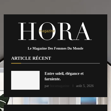
Le Magazine Des Femmes Du Monde
ARTICLE RÉCENT
Entre soleil, élégance et
farniente.
par
horamagazine
août 5, 2026