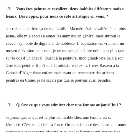
12)
Vous êtes peintre et cavalière, deux hobbies différents mais si
beaux. Développez pour nous ce côté artistique en vous. ?
Je crois que je tiens ça de ma famille. Ma mère était cavalière étant plus
jeune, elle m’a appris à aimer les animaux en général mais surtout le
cheval, symbole de dignité et de noblesse. L’équitation est vraiment un
moyen d’évasion pour moi, je ne me sens plus libre nulle part plus que
sur le dos d’un cheval. Quant à la peinture, mon grand-père paix à son
âme était peintre, il a étudié la miniature chez les frères Rassem à la
Casbah d’Alger étant enfant mais avant de rencontrer des artistes
peintres en Chine, je ne savais pas que je pouvais aussi peindre.
13)
Qu’est ce que vous admirez chez une femme aujourd’hui ?
Je pense que ce qui est le plus admirable chez une femme est sa
féminité. C’est ce qui fait sa force. On nous impose des choses qui nous