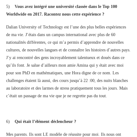
5)
Vous avez intégré une université classée dans le Top 100
Worldwide en 2017. Racontez nous cette expérience ?
Dalian University of Technology est l’une des plus belles expériences
de ma vie. J’étais dans un campus international avec plus de 60
nationalités différentes, ce qui m’a permis d’apprendre de nouvelles
cultures, de nouvelles langues et de connaître les histoires d’autres pays.
J’y ai rencontré des gens incroyablement talentueux et doués dans ce
qu’ils font. Je salue d’ailleurs mon amie Amina qui y était avec moi
pour son PhD en mathématiques, une Hora digne de ce nom. Les
challenges étaient là aussi, des cours jusqu’à 22 :00, des nuits blanches
au laboratoire et des larmes de stress pratiquement tous les jours. Mais
c’était un passage de ma vie que je ne regrette pas du tout.
6)
Qui était l’élément déclencheur ?
Mes parents. Ils sont LE modèle de réussite pour moi. Ils nous ont