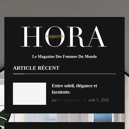
Le Magazine Des Femmes Du Monde
ARTICLE RÉCENT
Entre soleil, élégance et
farniente.
par
horamagazine
août 5, 2026