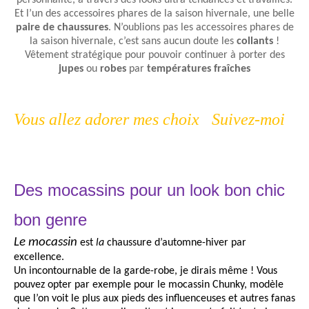
personnalité, à travers des looks ultra tendances et travaillés.
Et l’un des accessoires phares de la saison hivernale, une belle
paire de chaussures
. N’oublions pas les accessoires phares de
la saison hivernale, c’est sans aucun doute les
collants
!
Vêtement stratégique pour pouvoir continuer à porter des
jupes
ou
robes
par
températures fraîches
Vous allez adorer mes choix Suivez-moi
Des mocassins pour un look bon chic
bon genre
Le mocassin
est
la
chaussure d’automne-hiver par
excellence.
Un incontournable de la garde-robe, je dirais même ! Vous
pouvez opter par exemple pour le mocassin Chunky, modèle
que l’on voit le plus aux pieds des influenceuses et autres fanas