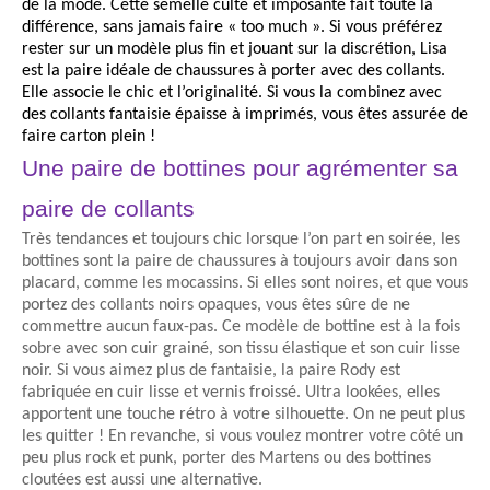
de la mode. Cette semelle culte et imposante fait toute la
différence, sans jamais faire « too much ». Si vous préférez
rester sur un modèle plus fin et jouant sur la discrétion, Lisa
est la paire idéale de chaussures à porter avec des collants.
Elle associe le chic et l’originalité. Si vous la combinez avec
des collants fantaisie épaisse à imprimés, vous êtes assurée de
faire carton plein !
Une paire de bottines pour agrémenter sa
paire de collants
Très tendances et toujours chic lorsque l’on part en soirée, les
bottines sont la paire de chaussures à toujours avoir dans son
placard, comme les mocassins. Si elles sont noires, et que vous
portez des collants noirs opaques, vous êtes sûre de ne
commettre aucun faux-pas. Ce modèle de bottine est à la fois
sobre avec son cuir grainé, son tissu élastique et son cuir lisse
noir. Si vous aimez plus de fantaisie, la paire Rody est
fabriquée en cuir lisse et vernis froissé. Ultra lookées, elles
apportent une touche rétro à votre silhouette. On ne peut plus
les quitter ! En revanche, si vous voulez montrer votre côté un
peu plus rock et punk, porter des Martens ou des bottines
cloutées est aussi une alternative.