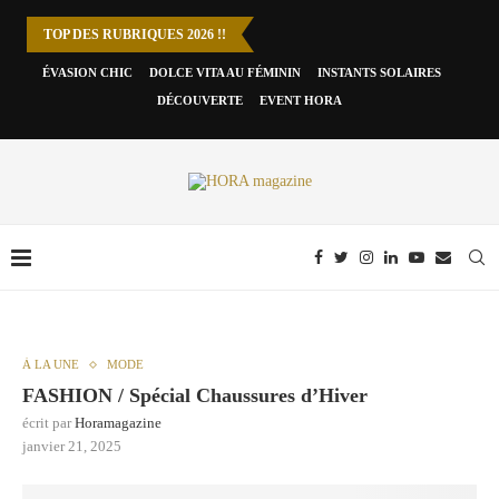
TOP DES RUBRIQUES 2026 !!
ÉVASION CHIC
DOLCE VITA AU FÉMININ
INSTANTS SOLAIRES
DÉCOUVERTE
EVENT HORA
À LA UNE
MODE
FASHION / Spécial Chaussures d’Hiver
écrit par
Horamagazine
janvier 21, 2025