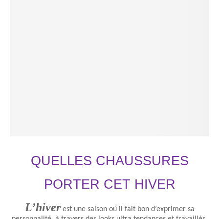
QUELLES CHAUSSURES
PORTER CET HIVER
L’hiver
est une saison où il fait bon d’exprimer sa