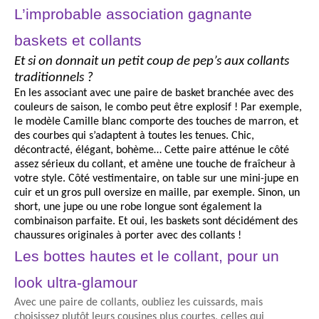
L’improbable association gagnante
baskets et collants
Et si on donnait un petit coup de pep’s aux collants
traditionnels ?
En les associant avec une paire de basket branchée avec des
couleurs de saison, le combo peut être explosif ! Par exemple,
le modèle Camille blanc comporte des touches de marron, et
des courbes qui s’adaptent à toutes les tenues. Chic,
décontracté, élégant, bohème… Cette paire atténue le côté
assez sérieux du collant, et amène une touche de fraîcheur à
votre style. Côté vestimentaire, on table sur une mini-jupe en
cuir et un gros pull oversize en maille, par exemple. Sinon, un
short, une jupe ou une robe longue sont également la
combinaison parfaite. Et oui, les baskets sont décidément des
chaussures originales à porter avec des collants !
Les bottes hautes et le collant, pour un
look ultra-glamour
Avec une paire de collants, oubliez les cuissards, mais
choisissez plutôt leurs cousines plus courtes, celles qui